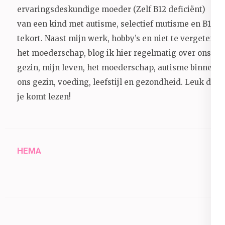
ervaringsdeskundige moeder (Zelf B12 deficiënt)
van een kind met autisme, selectief mutisme en B12
tekort. Naast mijn werk, hobby’s en niet te vergeten
het moederschap, blog ik hier regelmatig over ons
gezin, mijn leven, het moederschap, autisme binnen
ons gezin, voeding, leefstijl en gezondheid.
Leuk dat
je komt lezen!
HEMA