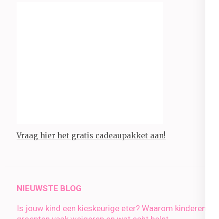
Vraag hier het gratis cadeaupakket aan!
NIEUWSTE BLOG
Is jouw kind een kieskeurige eter? Waarom kinderen
groenten vaak weigeren en wat echt helpt