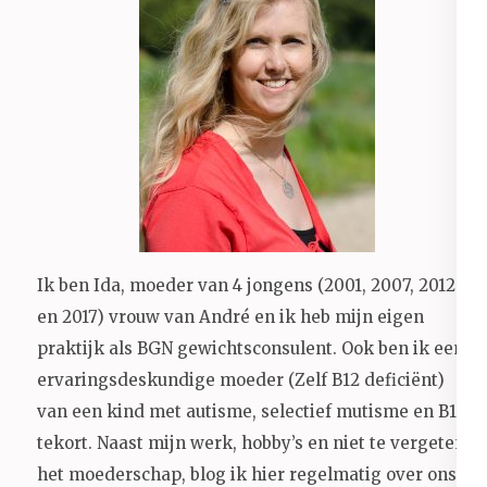
Ik ben Ida, moeder van 4 jongens (2001, 2007, 2012
en 2017) vrouw van André en ik heb mijn eigen
praktijk als BGN gewichtsconsulent. Ook ben ik een
ervaringsdeskundige moeder (Zelf B12 deficiënt)
van een kind met autisme, selectief mutisme en B12
tekort. Naast mijn werk, hobby’s en niet te vergeten
het moederschap, blog ik hier regelmatig over ons