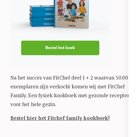
Na het succes van FitChef deel 1 + 2 waarvan 50.000+
exemplaren zijn verkocht komen wij met FitChef
Family. Een fysiek kookboek met gezonde recepten
voor het hele gezin.
Bestel hier het Fitchef family kookboek!