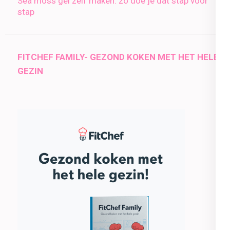
Sea moss gel zelf maken: zo doe je dat stap voor
stap
FITCHEF FAMILY- GEZOND KOKEN MET HET HELE
GEZIN