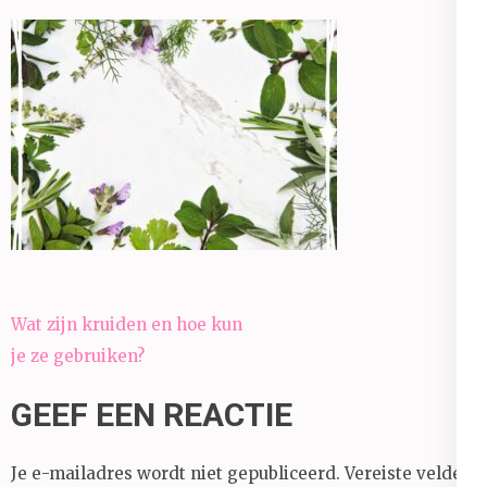
Bericht
Wat zijn kruiden en hoe kun
navigatie
je ze gebruiken?
GEEF EEN REACTIE
Je e-mailadres wordt niet gepubliceerd.
Vereiste velden