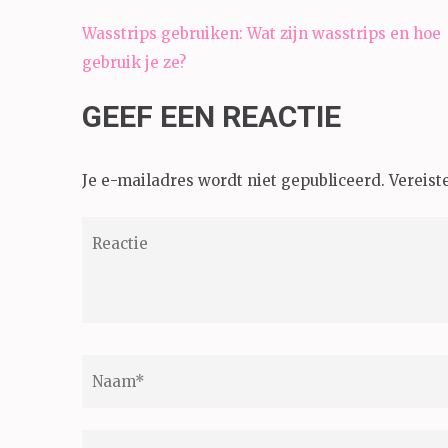
Bericht
Wasstrips gebruiken: Wat zijn wasstrips en hoe
navigatie
gebruik je ze?
GEEF EEN REACTIE
Je e-mailadres wordt niet gepubliceerd.
Vereist
Reactie
Naam
*
E-