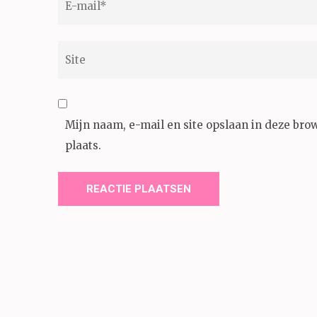
mail
*
Site
Mijn naam, e-mail en site opslaan in deze bro
plaats.