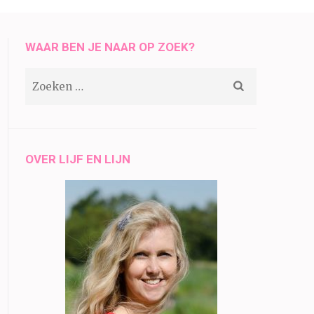
WAAR BEN JE NAAR OP ZOEK?
Zoeken
naar:
OVER LIJF EN LIJN