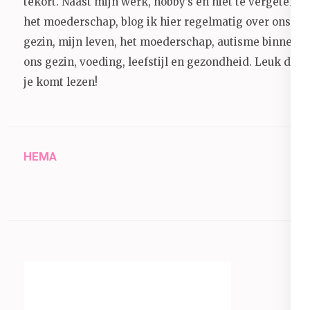
tekort. Naast mijn werk, hobby’s en niet te vergeten
het moederschap, blog ik hier regelmatig over ons
gezin, mijn leven, het moederschap, autisme binnen
ons gezin, voeding, leefstijl en gezondheid.
Leuk dat
je komt lezen!
HEMA