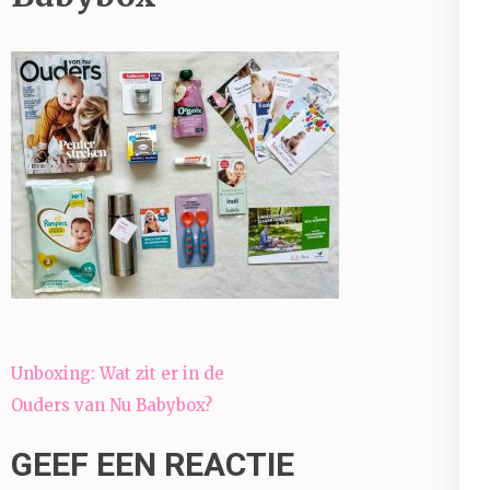
Bericht
Unboxing: Wat zit er in de
navigatie
Ouders van Nu Babybox?
GEEF EEN REACTIE