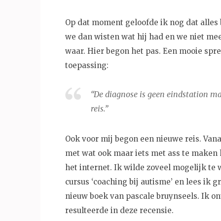
Op dat moment geloofde ik nog dat alles 
we dan wisten wat hij had en we niet mee
waar. Hier begon het pas. Een mooie spreu
toepassing:
“De diagnose is geen eindstation ma
reis.”
Ook voor mij begon een nieuwe reis. Vanaf
met wat ook maar iets met ass te maken 
het internet. Ik wilde zoveel mogelijk te
cursus ‘coaching bij autisme’ en lees ik 
nieuw boek van pascale bruynseels. Ik o
resulteerde in deze recensie.