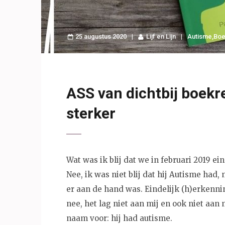
25 augustus 2020
Lijf en Lijn
Autisme
,
Boe
ASS van dichtbij boek
sterker
Wat was ik blij dat we in februari 2019 e
Nee, ik was niet blij dat hij Autisme had,
er aan de hand was. Eindelijk (h)erkennin
nee, het lag niet aan mij en ook niet aan 
naam voor: hij had autisme.