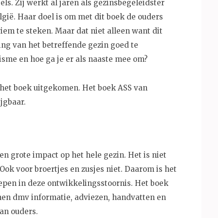
ls. Zij werkt al jaren als gezinsbegeleidster
gië. Haar doel is om met dit boek de ouders
iem te steken. Maar dat niet alleen want dit
ng van het betreffende gezin goed te
isme en hoe ga je er als naaste mee om?
n het boek uitgekomen. Het boek ASS van
jgbaar.
n grote impact op het hele gezin. Het is niet
Ook voor broertjes en zusjes niet. Daarom is het
iepen in deze ontwikkelingsstoornis. Het boek
unen dmv informatie, adviezen, handvatten en
an ouders.