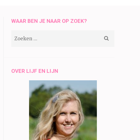
WAAR BEN JE NAAR OP ZOEK?
Zoeken
naar:
OVER LIJF EN LIJN