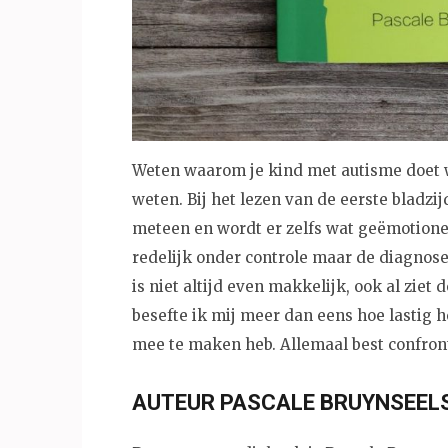
Weten waarom je kind met autisme doet wa
weten. Bij het lezen van de eerste bladzij
meteen en wordt er zelfs wat geëmotione
redelijk onder controle maar de diagnose 
is niet altijd even makkelijk, ook al ziet 
besefte ik mij meer dan eens hoe lastig he
mee te maken heb. Allemaal best confron
AUTEUR PASCALE BRUYNSEEL