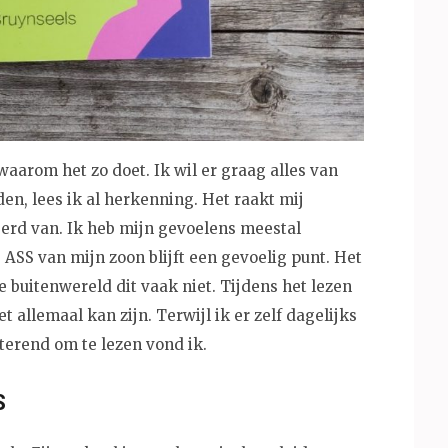
arom het zo doet. Ik wil er graag alles van
den, lees ik al herkenning. Het raakt mij
erd van. Ik heb mijn gevoelens meestal
ASS van mijn zoon blijft een gevoelig punt. Het
de buitenwereld dit vaak niet. Tijdens het lezen
t allemaal kan zijn. Terwijl ik er zelf dagelijks
terend om te lezen vond ik.
S