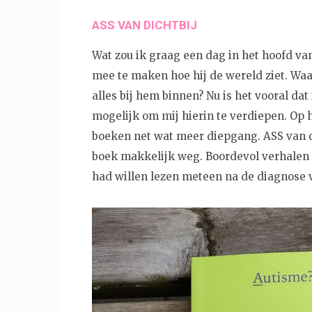
ASS VAN DICHTBIJ
Wat zou ik graag een dag in het hoofd v
mee te maken hoe hij de wereld ziet. Waar
alles bij hem binnen? Nu is het vooral dat
mogelijk om mij hierin te verdiepen. Op h
boeken net wat meer diepgang. ASS van dic
boek makkelijk weg. Boordevol verhalen v
had willen lezen meteen na de diagnose 