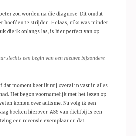
beter zou worden na die diagnose. Dit omdat
r hoefden te strijden. Helaas, niks was minder
k die ik onlangs las, is hier perfect van op
ar slechts een begin van een nieuwe bijzondere
 dat moment beet ik mij overal in vast in alles
had. Het begon voornamelijk met het lezen op
 weten komen over autisme. Nu volg ik een
graag
boeken
hierover. ASS van dichtbij is een
ntving een recensie exemplaar en dat