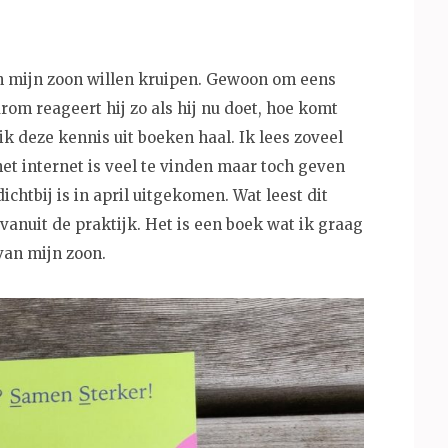
an mijn zoon willen kruipen. Gewoon om eens
om reageert hij zo als hij nu doet, hoe komt
 ik deze kennis uit boeken haal. Ik lees zoveel
et internet is veel te vinden maar toch geven
htbij is in april uitgekomen. Wat leest dit
anuit de praktijk. Het is een boek wat ik graag
van mijn zoon.