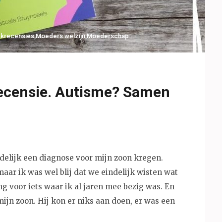
krecensies
,
Moeders welzijn
,
Moederschap
recensie. Autisme? Samen
indelijk een diagnose voor mijn zoon kregen.
 maar ik was wel blij dat we eindelijk wisten wat
g voor iets waar ik al jaren mee bezig was. En
mijn zoon. Hij kon er niks aan doen, er was een