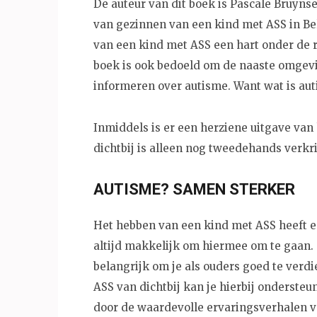
De auteur van dit boek is Pascale Bruynsee
van gezinnen van een kind met ASS in Bel
van een kind met ASS een hart onder de r
boek is ook bedoeld om de naaste omgevi
informeren over autisme. Want wat is aut
Inmiddels is er een herziene uitgave va
dichtbij is alleen nog tweedehands verkri
AUTISME? SAMEN STERKER
Het hebben van een kind met ASS heeft ee
altijd makkelijk om hiermee om te gaan. 
belangrijk om je als ouders goed te verd
ASS van dichtbij kan je hierbij onderste
door de waardevolle ervaringsverhalen v