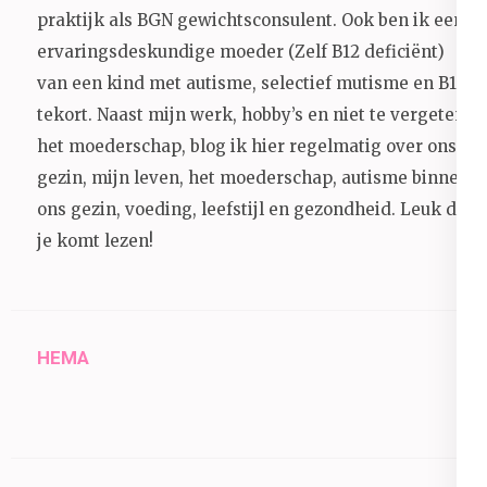
praktijk als BGN gewichtsconsulent. Ook ben ik een
ervaringsdeskundige moeder (Zelf B12 deficiënt)
van een kind met autisme, selectief mutisme en B12
tekort. Naast mijn werk, hobby’s en niet te vergeten
het moederschap, blog ik hier regelmatig over ons
gezin, mijn leven, het moederschap, autisme binnen
ons gezin, voeding, leefstijl en gezondheid.
Leuk dat
je komt lezen!
HEMA