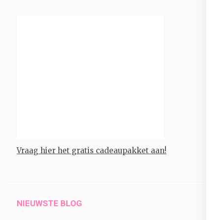
Vraag hier het gratis cadeaupakket aan!
NIEUWSTE BLOG