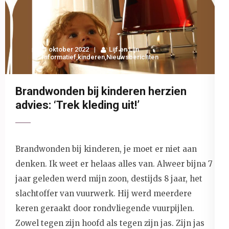
11 oktober 2022
Lijf en Lijn
Informatief
,
kinderen
,
Nieuwsberichten
Brandwonden bij kinderen herzien
advies: ‘Trek kleding uit!’
Brandwonden bij kinderen, je moet er niet aan
denken. Ik weet er helaas alles van. Alweer bijna 7
jaar geleden werd mijn zoon, destijds 8 jaar, het
slachtoffer van vuurwerk. Hij werd meerdere
keren geraakt door rondvliegende vuurpijlen.
Zowel tegen zijn hoofd als tegen zijn jas. Zijn jas