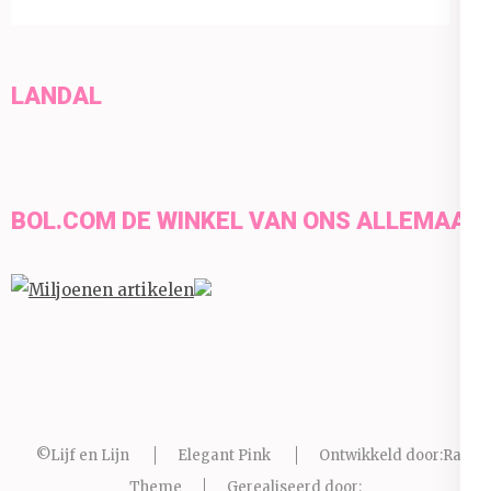
LANDAL
BOL.COM DE WINKEL VAN ONS ALLEMAAL
©Lijf en Lijn
Elegant Pink
Ontwikkeld door:
Rara
Theme
Gerealiseerd door: