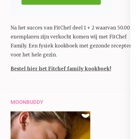
Na het succes van FitChef deel 1 + 2 waarvan 50.000+
exemplaren zijn verkocht komen wij met FitChef
Family. Een fysiek kookboek met gezonde recepten
voor het hele gezin.
Bestel hier het Fitchef family kookboek!
MOONBUDDY