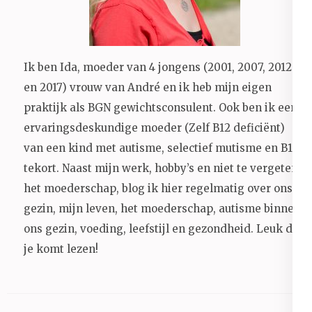
Ik ben Ida, moeder van 4 jongens (2001, 2007, 2012
en 2017) vrouw van André en ik heb mijn eigen
praktijk als BGN gewichtsconsulent. Ook ben ik een
ervaringsdeskundige moeder (Zelf B12 deficiënt)
van een kind met autisme, selectief mutisme en B12
tekort. Naast mijn werk, hobby’s en niet te vergeten
het moederschap, blog ik hier regelmatig over ons
gezin, mijn leven, het moederschap, autisme binnen
ons gezin, voeding, leefstijl en gezondheid.
Leuk dat
je komt lezen!