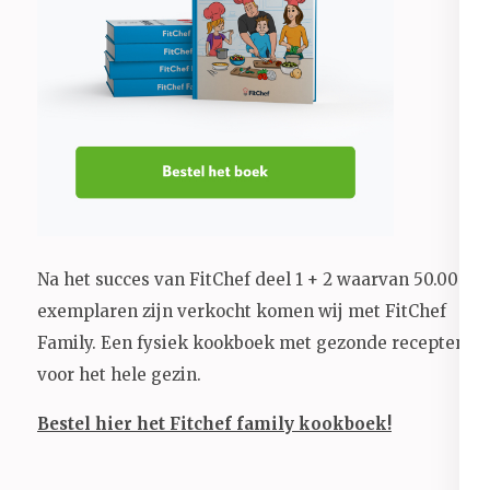
Na het succes van FitChef deel 1 + 2 waarvan 50.000+
exemplaren zijn verkocht komen wij met FitChef
Family. Een fysiek kookboek met gezonde recepten
voor het hele gezin.
Bestel hier het Fitchef family kookboek!