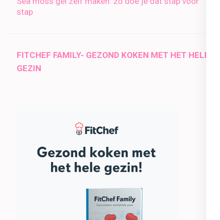
Sea moss gel zelf maken: zo doe je dat stap voor
stap
FITCHEF FAMILY- GEZOND KOKEN MET HET HELE
GEZIN