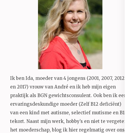
Ik ben Ida, moeder van 4 jongens (2001, 2007, 2012
en 2017) vrouw van André en ik heb mijn eigen
praktijk als BGN gewichtsconsulent. Ook ben ik een
ervaringsdeskundige moeder (Zelf B12 deficiënt)
van een kind met autisme, selectief mutisme en B12
tekort. Naast mijn werk, hobby’s en niet te vergeten
het moederschap, blog ik hier regelmatig over ons