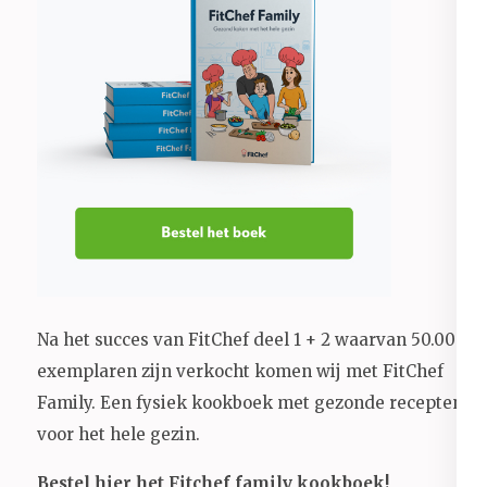
Na het succes van FitChef deel 1 + 2 waarvan 50.000+
exemplaren zijn verkocht komen wij met FitChef
Family. Een fysiek kookboek met gezonde recepten
voor het hele gezin.
Bestel hier het Fitchef family kookboek!