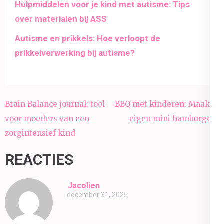
Hulpmiddelen voor je kind met autisme: Tips
over materialen bij ASS
Autisme en prikkels: Hoe verloopt de
prikkelverwerking bij autisme?
Bericht
Brain Balance journal: tool
BBQ met kinderen: Maak je
navigatie
voor moeders van een
eigen mini hamburgers
zorgintensief kind
REACTIES
Jacolien
december 31, 2025