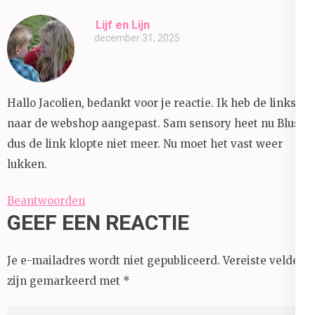
Lijf en Lijn
december 31, 2025
Hallo Jacolien, bedankt voor je reactie. Ik heb de links
naar de webshop aangepast. Sam sensory heet nu Bluss,
dus de link klopte niet meer. Nu moet het vast weer
lukken.
Beantwoorden
GEEF EEN REACTIE
Je e-mailadres wordt niet gepubliceerd.
Vereiste velden
zijn gemarkeerd met
*