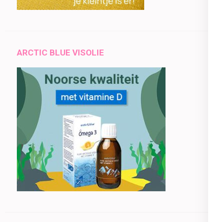
ARCTIC BLUE VISOLIE