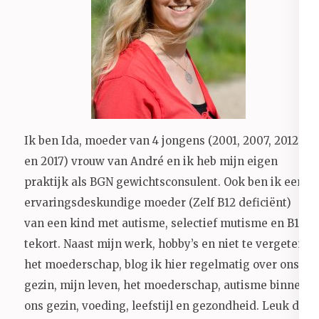
Ik ben Ida, moeder van 4 jongens (2001, 2007, 2012
en 2017) vrouw van André en ik heb mijn eigen
praktijk als BGN gewichtsconsulent. Ook ben ik een
ervaringsdeskundige moeder (Zelf B12 deficiënt)
van een kind met autisme, selectief mutisme en B12
tekort. Naast mijn werk, hobby’s en niet te vergeten
het moederschap, blog ik hier regelmatig over ons
gezin, mijn leven, het moederschap, autisme binnen
ons gezin, voeding, leefstijl en gezondheid.
Leuk dat