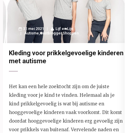
31 mei 2021
Lijf en Lijn
Autisme
,
Gastblogger
,
Shoppen
Kleding voor prikkelgevoelige kinderen
met autisme
Het kan een hele zoektocht zijn om de juiste
kleding voor je kind te vinden. Helemaal als je
kind prikkelgevoelig is wat bij autisme en
hooggevoelige kinderen vaak voorkomt. Dit komt
doordat hooggevoelige kinderen erg gevoelig zijn
voor prikkels van buitenaf. Vervelende naden en