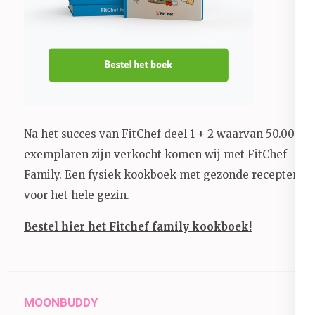
Na het succes van FitChef deel 1 + 2 waarvan 50.000+
exemplaren zijn verkocht komen wij met FitChef
Family. Een fysiek kookboek met gezonde recepten
voor het hele gezin.
Bestel hier het Fitchef family kookboek!
MOONBUDDY