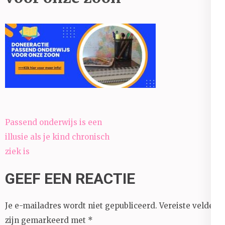
Bericht
Passend onderwijs is een
navigatie
illusie als je kind chronisch
ziek is
GEEF EEN REACTIE
Je e-mailadres wordt niet gepubliceerd.
Vereiste velden
zijn gemarkeerd met
*