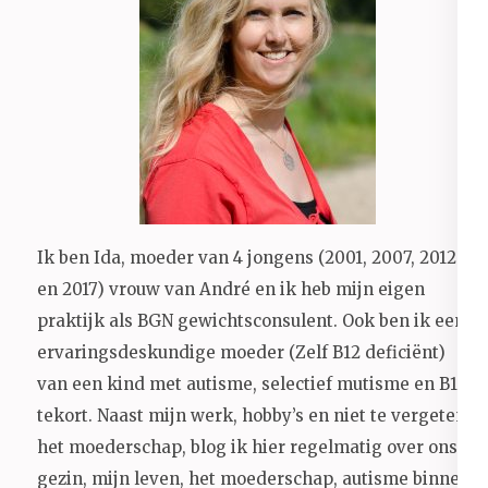
Ik ben Ida, moeder van 4 jongens (2001, 2007, 2012
en 2017) vrouw van André en ik heb mijn eigen
praktijk als BGN gewichtsconsulent. Ook ben ik een
ervaringsdeskundige moeder (Zelf B12 deficiënt)
van een kind met autisme, selectief mutisme en B12
tekort. Naast mijn werk, hobby’s en niet te vergeten
het moederschap, blog ik hier regelmatig over ons
gezin, mijn leven, het moederschap, autisme binnen