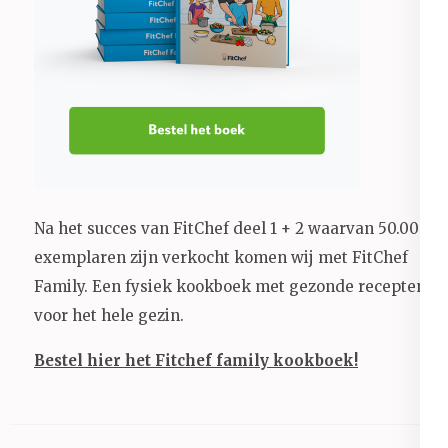
Na het succes van FitChef deel 1 + 2 waarvan 50.000+
exemplaren zijn verkocht komen wij met FitChef
Family. Een fysiek kookboek met gezonde recepten
voor het hele gezin.
Bestel hier het Fitchef family kookboek!