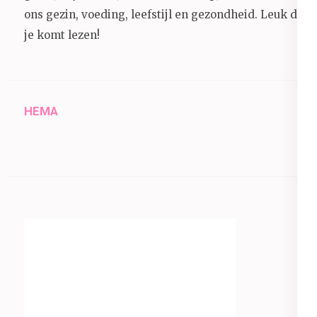
ons gezin, voeding, leefstijl en gezondheid.
Leuk dat
je komt lezen!
HEMA