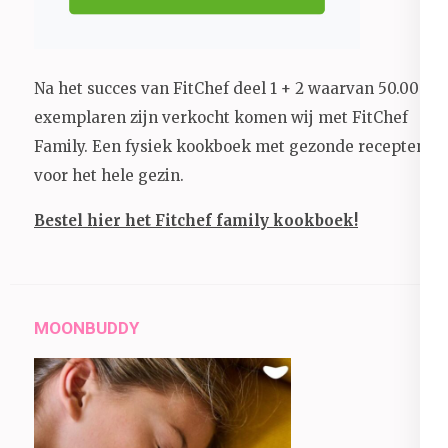
Na het succes van FitChef deel 1 + 2 waarvan 50.000+
exemplaren zijn verkocht komen wij met FitChef
Family. Een fysiek kookboek met gezonde recepten
voor het hele gezin.
Bestel hier het Fitchef family kookboek!
MOONBUDDY