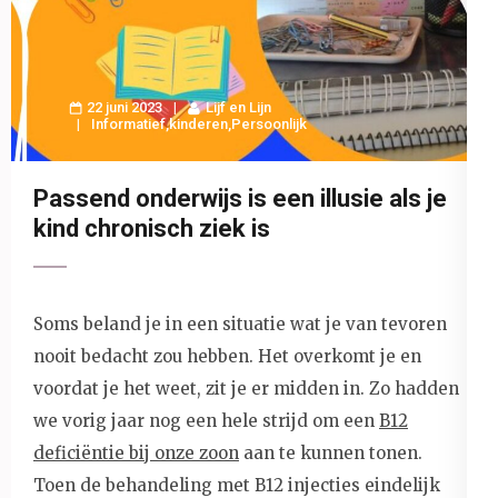
22 juni 2023
Lijf en Lijn
Informatief
,
kinderen
,
Persoonlijk
Passend onderwijs is een illusie als je
kind chronisch ziek is
Soms beland je in een situatie wat je van tevoren
nooit bedacht zou hebben. Het overkomt je en
voordat je het weet, zit je er midden in. Zo hadden
we vorig jaar nog een hele strijd om een
B12
deficiëntie bij onze zoon
aan te kunnen tonen.
Toen de behandeling met B12 injecties eindelijk