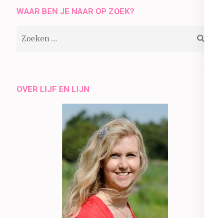
WAAR BEN JE NAAR OP ZOEK?
Zoeken
naar:
OVER LIJF EN LIJN