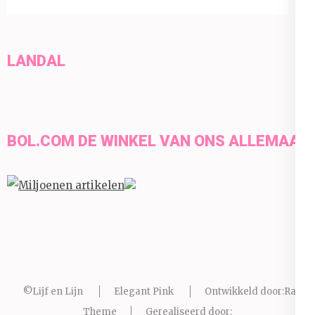
LANDAL
BOL.COM DE WINKEL VAN ONS ALLEMAAL
©Lijf en Lijn
Elegant Pink
Ontwikkeld door:
Rara
Theme
Gerealiseerd door: