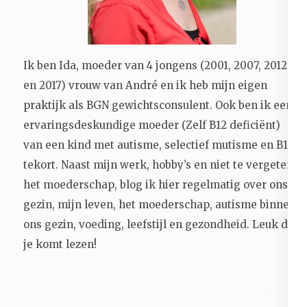
Ik ben Ida, moeder van 4 jongens (2001, 2007, 2012
en 2017) vrouw van André en ik heb mijn eigen
praktijk als BGN gewichtsconsulent. Ook ben ik een
ervaringsdeskundige moeder (Zelf B12 deficiënt)
van een kind met autisme, selectief mutisme en B12
tekort. Naast mijn werk, hobby’s en niet te vergeten
het moederschap, blog ik hier regelmatig over ons
gezin, mijn leven, het moederschap, autisme binnen
ons gezin, voeding, leefstijl en gezondheid.
Leuk dat
je komt lezen!