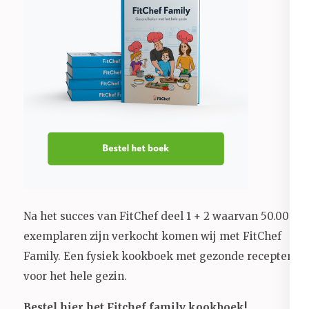
Na het succes van FitChef deel 1 + 2 waarvan 50.000+
exemplaren zijn verkocht komen wij met FitChef
Family. Een fysiek kookboek met gezonde recepten
voor het hele gezin.
Bestel hier het Fitchef family kookboek!