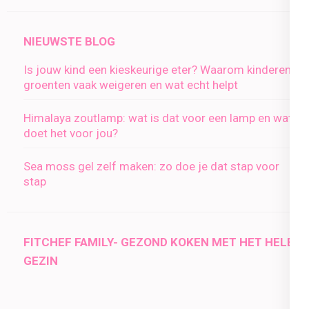
NIEUWSTE BLOG
Is jouw kind een kieskeurige eter? Waarom kinderen
groenten vaak weigeren en wat echt helpt
Himalaya zoutlamp: wat is dat voor een lamp en wat
doet het voor jou?
Sea moss gel zelf maken: zo doe je dat stap voor
stap
FITCHEF FAMILY- GEZOND KOKEN MET HET HELE
GEZIN