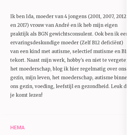
Ik ben Ida, moeder van 4 jongens (2001, 2007, 2012
en 2017) vrouw van André en ik heb mijn eigen
praktijk als BGN gewichtsconsulent. Ook ben ik een
ervaringsdeskundige moeder (Zelf B12 deficiënt)
van een kind met autisme, selectief mutisme en B12
tekort. Naast mijn werk, hobby’s en niet te vergeten
het moederschap, blog ik hier regelmatig over ons
gezin, mijn leven, het moederschap, autisme binnen
ons gezin, voeding, leefstijl en gezondheid.
Leuk dat
je komt lezen!
HEMA