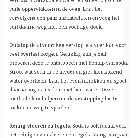
een pasta van soda en water en smeer dit op de
vuile oppervlakken in de oven. Laat het
vervolgens een paar uur intrekken en veeg het
vuil daarna weg met een vochtige doek.
Ontstop de afvoer
: Een verstopte afvoer kan voor
veel overlast zorgen. Gelukkig kun je zelf
proberen deze te ontstoppen met behulp van soda.
Strooi wat soda in de afvoer en giet hier kokend
water overheen. Laat het even intrekken en spoel
daarna nogmaals door met heet water. Deze
methode kan helpen om de verstopping los te
maken en weg te spoelen.
Reinig vloeren en tegels
: Soda is ook ideaal voor
het reinigen van vloeren en tegels. Meng een paar