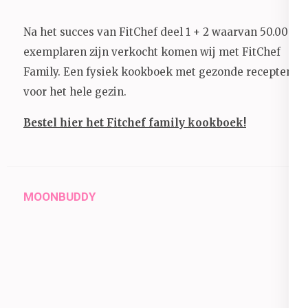
Na het succes van FitChef deel 1 + 2 waarvan 50.000+
exemplaren zijn verkocht komen wij met FitChef
Family. Een fysiek kookboek met gezonde recepten
voor het hele gezin.
Bestel hier het Fitchef family kookboek!
MOONBUDDY