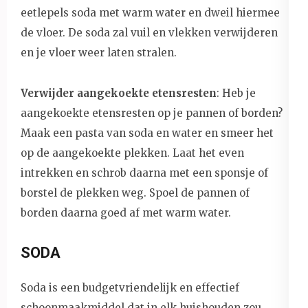
eetlepels soda met warm water en dweil hiermee
de vloer. De soda zal vuil en vlekken verwijderen
en je vloer weer laten stralen.
Verwijder aangekoekte etensresten
: Heb je
aangekoekte etensresten op je pannen of borden?
Maak een pasta van soda en water en smeer het
op de aangekoekte plekken. Laat het even
intrekken en schrob daarna met een sponsje of
borstel de plekken weg. Spoel de pannen of
borden daarna goed af met warm water.
SODA
Soda is een budgetvriendelijk en effectief
schoonmaakmiddel dat in elk huishouden zou