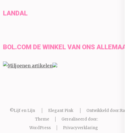
LANDAL
BOL.COM DE WINKEL VAN ONS ALLEMAAL
©Lijf en Lijn
Elegant Pink
Ontwikkeld door:
Rara
Theme
Gerealiseerd door:
WordPress
Privacyverklaring