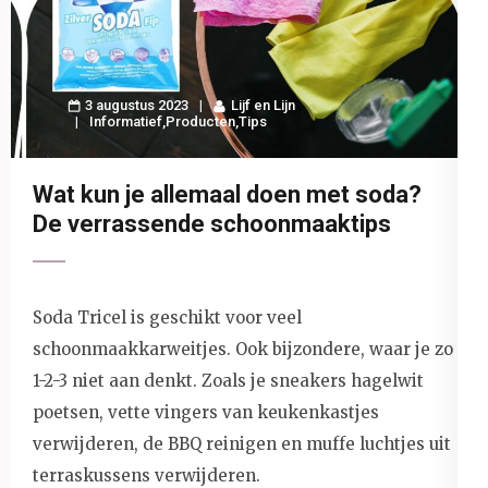
3 augustus 2023
Lijf en Lijn
Informatief
,
Producten
,
Tips
Wat kun je allemaal doen met soda?
De verrassende schoonmaaktips
Soda Tricel is geschikt voor veel
schoonmaakkarweitjes. Ook bijzondere, waar je zo
1-2-3 niet aan denkt. Zoals je sneakers hagelwit
poetsen, vette vingers van keukenkastjes
verwijderen, de BBQ reinigen en muffe luchtjes uit
terraskussens verwijderen.