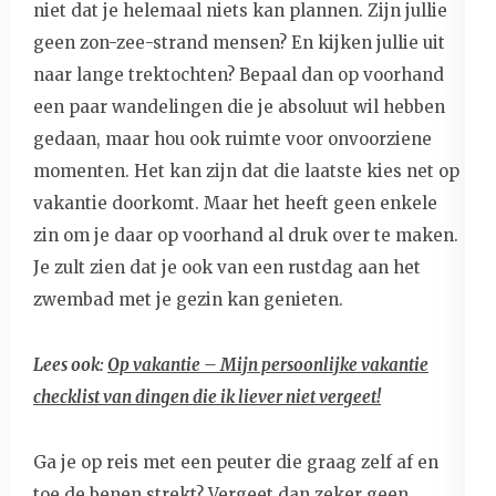
niet dat je helemaal niets kan plannen. Zijn jullie
geen zon-zee-strand mensen? En kijken jullie uit
naar lange trektochten? Bepaal dan op voorhand
een paar wandelingen die je absoluut wil hebben
gedaan, maar hou ook ruimte voor onvoorziene
momenten. Het kan zijn dat die laatste kies net op
vakantie doorkomt. Maar het heeft geen enkele
zin om je daar op voorhand al druk over te maken.
Je zult zien dat je ook van een rustdag aan het
zwembad met je gezin kan genieten.
Lees ook:
Op vakantie – Mijn persoonlijke vakantie
checklist van dingen die ik liever niet vergeet!
Ga je op reis met een peuter die graag zelf af en
toe de benen strekt? Vergeet dan zeker geen