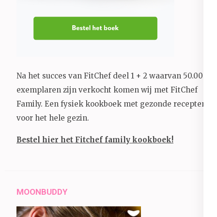
Na het succes van FitChef deel 1 + 2 waarvan 50.000+
exemplaren zijn verkocht komen wij met FitChef
Family. Een fysiek kookboek met gezonde recepten
voor het hele gezin.
Bestel hier het Fitchef family kookboek!
MOONBUDDY