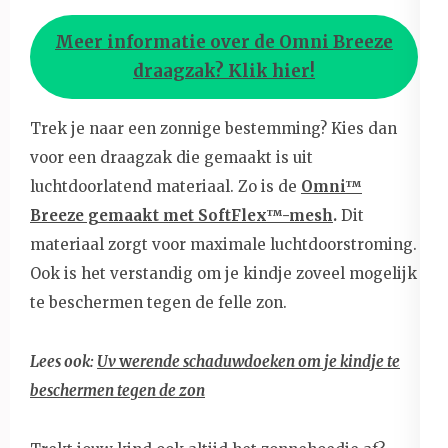
Meer informatie over de Omni Breeze
draagzak? Klik hier!
Trek je naar een zonnige bestemming? Kies dan
voor een draagzak die gemaakt is uit
luchtdoorlatend materiaal. Zo is de
Omni™
Breeze gemaakt met SoftFlex™-mesh
.
Dit
materiaal zorgt voor maximale luchtdoorstroming.
Ook is het verstandig om je kindje zoveel mogelijk
te beschermen tegen de felle zon.
Lees ook:
Uv
w
erende schaduwdoeken om je kindje te
beschermen tegen de zon