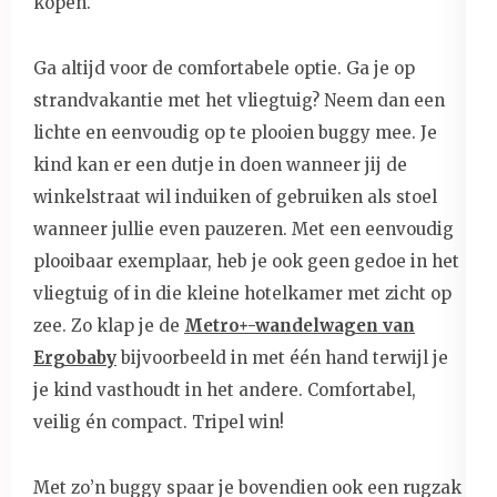
kopen.
Ga altijd voor de comfortabele optie. Ga je op
strandvakantie met het vliegtuig? Neem dan een
lichte en eenvoudig op te plooien buggy mee. Je
kind kan er een dutje in doen wanneer jij de
winkelstraat wil induiken of gebruiken als stoel
wanneer jullie even pauzeren. Met een eenvoudig
plooibaar exemplaar, heb je ook geen gedoe in het
vliegtuig of in die kleine hotelkamer met zicht op
zee. Zo klap je de
Metro+-wandelwagen van
Ergobaby
bijvoorbeeld in met één hand terwijl je
je kind vasthoudt in het andere. Comfortabel,
veilig én compact. Tripel win!
Met zo’n buggy spaar je bovendien ook een rugzak