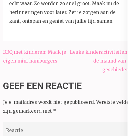
echt waar. Ze worden zo snel groot. Maak nu de
herinneringen voor later. Zet je zorgen aan de
kant, ontspan en geniet van jullie tijd samen.
Bericht
BBQ met kinderen: Maak je
Leuke kinderactiviteiten in
navigatie
eigen mini hamburgers
de maand van de
geschiedenis
GEEF EEN REACTIE
Je e-mailadres wordt niet gepubliceerd.
Vereiste velden
zijn gemarkeerd met
*
Reactie