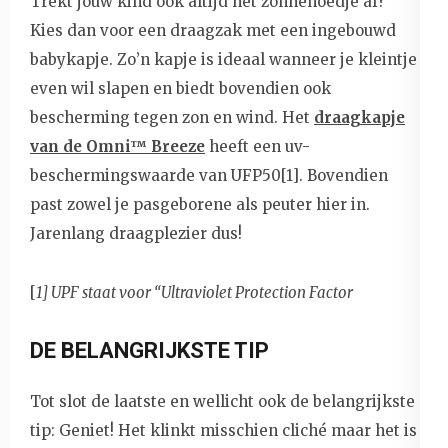
Trekt jouw kind ook altijd het zonnehoedje af?
Kies dan voor een draagzak met een ingebouwd
babykapje. Zo’n kapje is ideaal wanneer je kleintje
even wil slapen en biedt bovendien ook
bescherming tegen zon en wind. Het
draagkapje
van de Omni™ Breeze
heeft een uv-
beschermingswaarde van UFP50[1]. Bovendien
past zowel je pasgeborene als peuter hier in.
Jarenlang draagplezier dus!
[
1] UPF staat voor “Ultraviolet Protection Factor
DE BELANGRIJKSTE TIP
Tot slot de laatste en wellicht ook de belangrijkste
tip: Geniet! Het klinkt misschien cliché maar het is