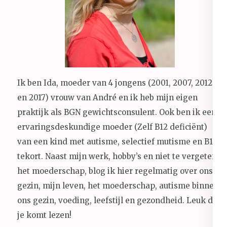
Ik ben Ida, moeder van 4 jongens (2001, 2007, 2012
en 2017) vrouw van André en ik heb mijn eigen
praktijk als BGN gewichtsconsulent. Ook ben ik een
ervaringsdeskundige moeder (Zelf B12 deficiënt)
van een kind met autisme, selectief mutisme en B12
tekort. Naast mijn werk, hobby’s en niet te vergeten
het moederschap, blog ik hier regelmatig over ons
gezin, mijn leven, het moederschap, autisme binnen
ons gezin, voeding, leefstijl en gezondheid.
Leuk dat
je komt lezen!